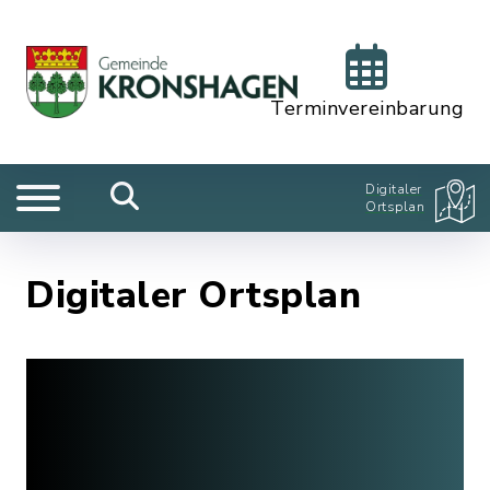
Terminvereinbarung
Digitaler
Ortsplan
Digitaler Ortsplan