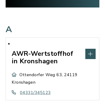
A
AWR-Wertstoffhof
in Kronshagen
Ottendorfer Weg 63, 24119
Kronshagen
04331/345123