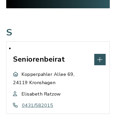
S
Seniorenbeirat
Kopperpahler Allee 69,
24119 Kronshagen
Elisabeth Ratzow
0431/582015