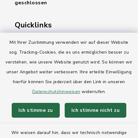
geschlossen
Quicklinks
Ihre Behördennummer 115
Mit Ihrer Zustimmung verwenden wir auf dieser Website
sog. Tracking-Cookies, die es uns ermöglichen besser zu
Landesregierung Schleswig-Holstein
verstehen, wie unsere Website genutzt wird. So können wir
Kreis Rendsburg-Eckernförde
unser Angebot weiter verbessern. Ihre erteilte Einwilligung
AktivRegion Mittelholstein
hierfür können Sie jederzeit über den Link in unseren
Datenschutzhinweisen
widerrufen.
Ich stimme zu
Ich stimme nicht zu
Kontakt
Wir weisen darauf hin, dass wir technisch notwendige