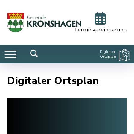
Terminvereinbarung
Digitaler
Ortsplan
Digitaler Ortsplan