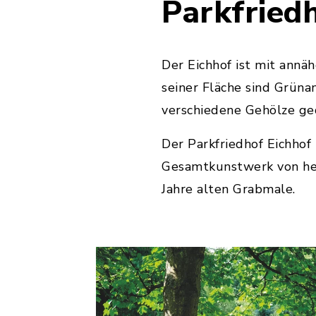
Parkfried
Der Eichhof ist mit annä
seiner Fläche sind Grüna
verschiedene Gehölze gede
Der Parkfriedhof Eichhof 
Gesamtkunstwerk von her
Jahre alten Grabmale.