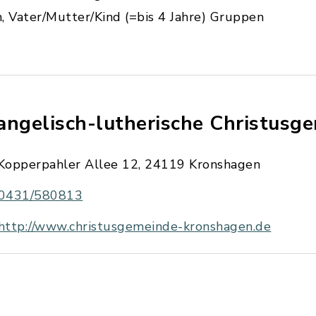
, Vater/Mutter/Kind (=bis 4 Jahre) Gruppen
angelisch-lutherische Christusg
Kopperpahler Allee 12, 24119 Kronshagen
0431/580813
http://www.christusgemeinde-kronshagen.de