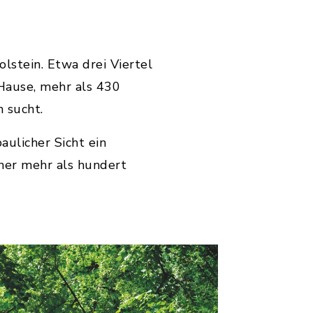
lstein. Etwa drei Viertel
 Hause, mehr als 430
n sucht.
aulicher Sicht ein
ner mehr als hundert