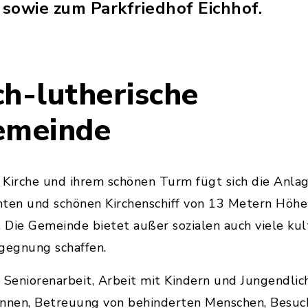
sowie zum Parkfriedhof Eichhof.
ch-lutherische
emeinde
Kirche und ihrem schönen Turm fügt sich die Anlag
ten und schönen Kirchenschiff von 13 Metern Höhe 
. Die Gemeinde bietet außer sozialen auch viele kult
gegnung schaffen.
 Seniorenarbeit, Arbeit mit Kindern und Jungendli
nnen, Betreuung von behinderten Menschen, Besuchsd