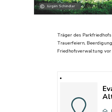
Jürgen Schindler
Träger des Parkfriedhofs 
Trauerfeiern, Beerdigung
Friedhofsverwaltung vor 
Ev
Al