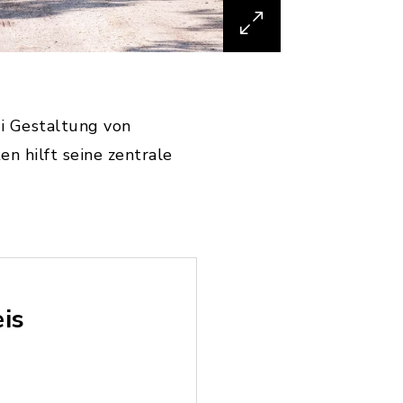
Bei Gestaltung von
n hilft seine zentrale
eis