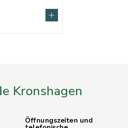
e Kronshagen
Öffnungszeiten und
telefonische