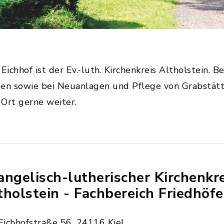
Eichhof ist der Ev.-luth. Kirchenkreis Altholstein. 
en sowie bei Neuanlagen und Pflege von Grabstätte
Ort gerne weiter.
angelisch-lutherischer Kirchenkr
tholstein - Fachbereich Friedhöfe
Eichhofstraße 56, 24116 Kiel