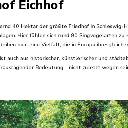
hof Eichhof
hernd 40 Hektar der größte Friedhof in Schleswig-Ho
nlagen. Hier fühlen sich rund 80 Singvogelarten zu
ihen hier: eine Vielfalt, die in Europa ihresgleiche
ist auch aus historischer, künstlerischer und städteb
ausragender Bedeutung - nicht zuletzt wegen sei