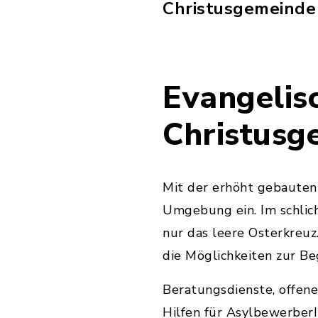
Christusgemeinde 
Evangelis
Christusg
Mit der erhöht gebauten 
Umgebung ein. Im schlich
nur das leere Osterkreuz
die Möglichkeiten zur Be
Beratungsdienste, offene
Hilfen für AsylbewerberI