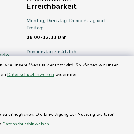
Erreichbarkeit
Montag, Dienstag, Donnerstag und
Freitag:
08.00-12.00 Uhr
Donnerstag zusätzlich:
n.de
14.00-18.00 Uhr
en, wie unsere Website genutzt wird. So können wir unser
eren
Datenschutzhinweisen
widerrufen.
Mittwoch:
geschlossen
er 115
 zu ermöglichen. Die Einwilligung zur Nutzung weiterer
en
Datenschutzhinweisen
.
hleswig-