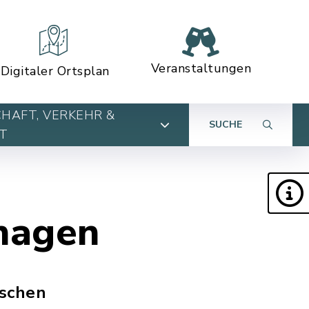
Veranstaltungen
Digitaler Ortsplan
HAFT, VERKEHR &
SUCHE
T
hagen
ischen