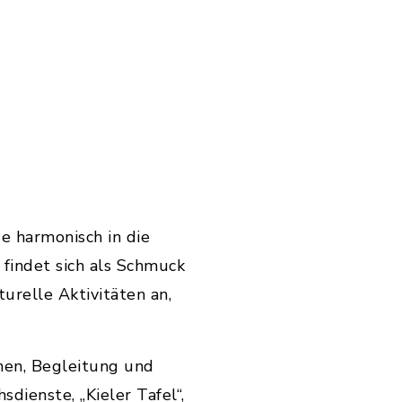
e harmonisch in die
findet sich als Schmuck
urelle Aktivitäten an,
chen, Begleitung und
ienste, „Kieler Tafel“,