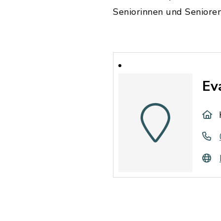
Seniorinnen und Senioren
Ev