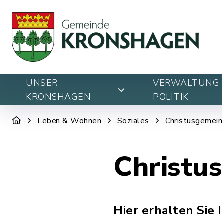
UNSER
VERWALTUNG 
KRONSHAGEN
POLITIK
Leben & Wohnen
Soziales
Christusgemei
Christu
Hier erhalten Sie