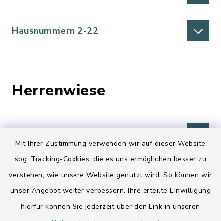
Hausnummern 2-22
Herrenwiese
Hausnummern 1-35, 2-34
Mit Ihrer Zustimmung verwenden wir auf dieser Website
sog. Tracking-Cookies, die es uns ermöglichen besser zu
verstehen, wie unsere Website genutzt wird. So können wir
Hindenburgstraße
unser Angebot weiter verbessern. Ihre erteilte Einwilligung
hierfür können Sie jederzeit über den Link in unseren