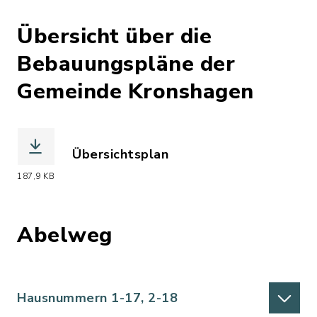
Übersicht über die
Bebauungspläne der
Gemeinde Kronshagen
Übersichtsplan
(Dateiname: UEbersichtsplan.jpg, Date
187,9 KB
Abelweg
Hausnummern 1-17, 2-18