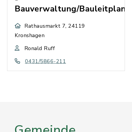
Bauverwaltung/Bauleitplanv
Rathausmarkt 7, 24119
Kronshagen
Ronald Ruff
0431/5866-211
Gemeinde